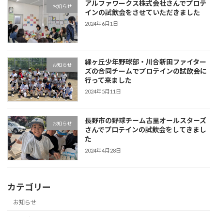
アルファワークス株式会社さんでプロテ
お知らせ
インの試飲会をさせていただきました
2024年6月1日
緑ヶ丘少年野球部・川合新田ファイター
お知らせ
ズの合同チームでプロテインの試飲会に
行って来ました
2024年5月11日
長野市の野球チーム古里オールスターズ
お知らせ
さんでプロテインの試飲会をしてきまし
た
2024年4月28日
カテゴリー
お知らせ