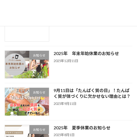
最近の投稿
ー
ー
ー
の
ジ
ジ
ジ
ペ
価格改定のお知らせ
お知らせ
ー
2026年5月21日
ジ
送
2025年 年末年始休業のお知らせ
り
お知らせ
2025年12月11日
9月11日は「たんぱく質の日」！たんぱ
お知らせ
く質が体づくりに欠かせない理由とは？
2025年9月11日
2025年 夏季休業のお知らせ
お知らせ
2025年8月1日