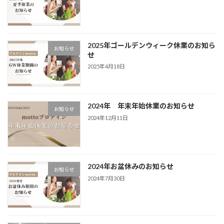
2025年ゴールデンウィーク休業のお知ら
お知らせ
せ
2025年4月18日
2024年 年末年始休業のお知らせ
お知らせ
2024年12月11日
2024年お盆休みのお知らせ
お知らせ
2024年7月30日